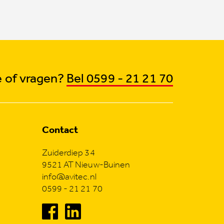
 of vragen?
Bel 0599 - 21 21 70
Contact
Zuiderdiep 34
9521 AT Nieuw-Buinen
info@avitec.nl
0599 - 21 21 70