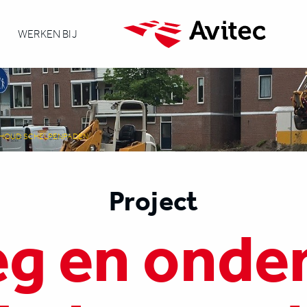
WERKEN BIJ
RHOUD SCHELPENPADEN
Project
eg en onde