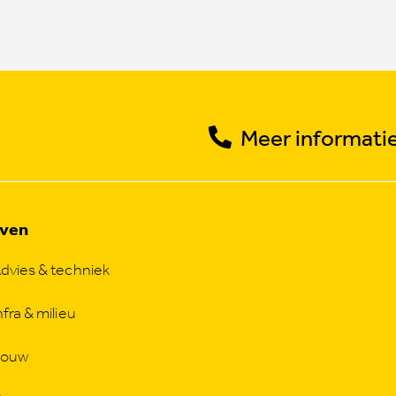
Meer informatie
jven
dvies & techniek
nfra & milieu
Bouw