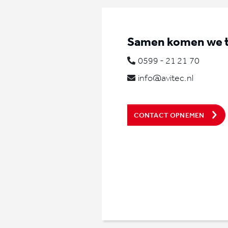
Samen komen we to
0599 - 21 21 70
info@avitec.nl
CONTACT OPNEMEN