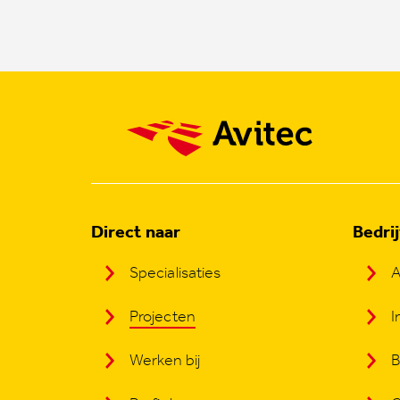
Direct naar
Bedri
Specialisaties
A
Projecten
I
Werken bij