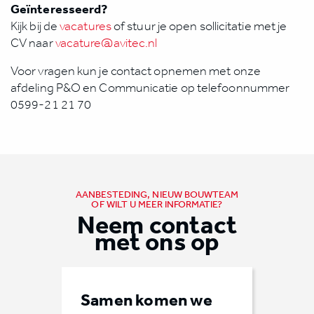
Geïnteresseerd?
Kijk bij de
vacatures
of stuur je open sollicitatie met je
CV naar
vacature@avitec.nl
Voor vragen kun je contact opnemen met onze
afdeling P&O en Communicatie op telefoonnummer
0599-21 21 70
AANBESTEDING, NIEUW BOUWTEAM
OF WILT U MEER INFORMATIE?
Neem contact
met ons op
Samen komen we