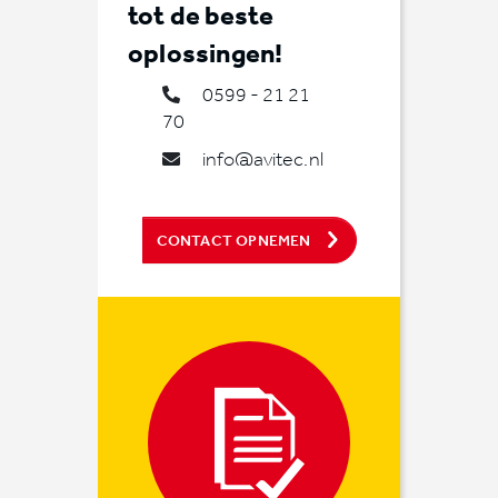
tot de beste
oplossingen!
0599 - 21 21
70
info@avitec.nl
CONTACT OPNEMEN