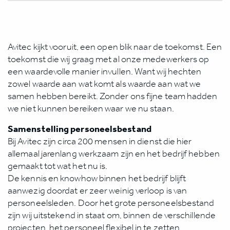
Avitec kijkt vooruit, een open blik naar de toekomst. Een
toekomst die wij graag met al onze medewerkers op
een waardevolle manier invullen. Want wij hechten
zowel waarde aan wat komt als waarde aan wat we
samen hebben bereikt. Zonder ons fijne team hadden
we niet kunnen bereiken waar we nu staan.
Samenstelling personeelsbestand
Bij Avitec zijn circa 200 mensen in dienst die hier
allemaal jarenlang werkzaam zijn en het bedrijf hebben
gemaakt tot wat het nu is.
De kennis en knowhow binnen het bedrijf blijft
aanwezig doordat er zeer weinig verloop is van
personeelsleden. Door het grote personeelsbestand
zijn wij uitstekend in staat om, binnen de verschillende
projecten, het personeel flexibel in te zetten.