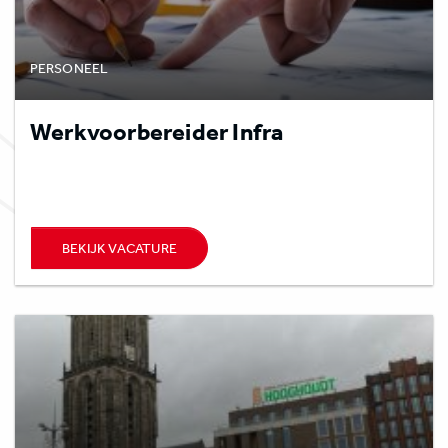
PERSONEEL
Werkvoorbereider Infra
BEKIJK VACATURE