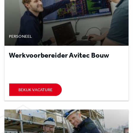
PERSONEEL
Werkvoorbereider Avitec Bouw
BEKIJK VACATURE