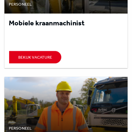
PERSONEEL
Mobiele kraanmachinist
BEKIJK VACATURE
PERSONEEL