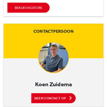
BEKIJK VACATURE
CONTACTPERSOON
Koen Zuidema
NEEM CONTACT OP