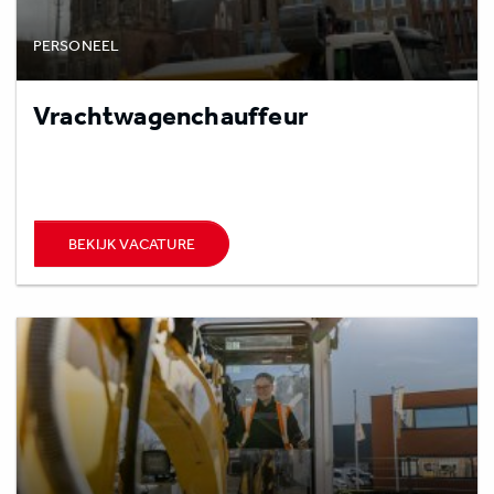
PERSONEEL
Vrachtwagenchauffeur
BEKIJK VACATURE