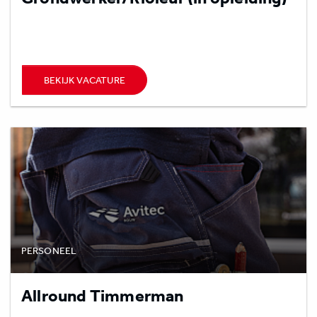
BEKIJK VACATURE
PERSONEEL
Allround Timmerman