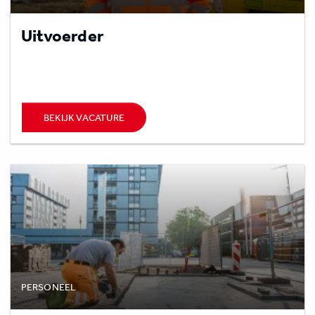
Uitvoerder
BEKIJK VACATURE
PERSONEEL