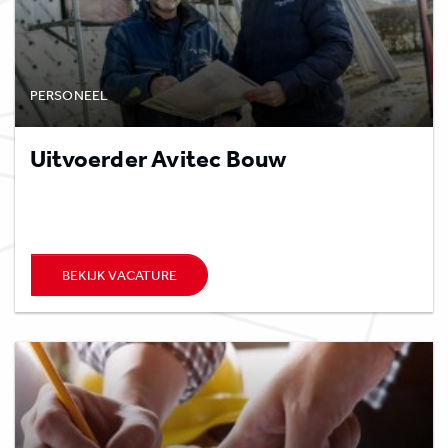
PERSONEEL
Uitvoerder Avitec Bouw
BEKIJK VACATURE