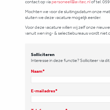
contact op via
personeel@avitec.nl
of tel. 0
Mochten we voor de sluitingsdatum onze m
sluiten we deze vacature mogelijk eerder.
Voor deze vacature willen wij zelf onze nieuw
vanuit werving- & selectiebureaus wordt niet o
Solliciteren
Interesse in deze functie? Solliciteer via dit 
Naam
*
E-mailadres
*