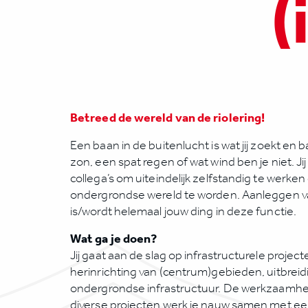
(
Betreed de wereld van de riolering!
Een baan in de buitenlucht is wat jij zoekt en
zon, een spat regen of wat wind ben je niet. Jij
collega’s om uiteindelijk zelfstandig te werk
ondergrondse wereld te worden. Aanleggen va
is/wordt helemaal jouw ding in deze functie.
Wat ga je doen?
Jij gaat aan de slag op infrastructurele projec
herinrichting van (centrum)gebieden, uitbrei
ondergrondse infrastructuur. De werkzaamheden
diverse projecten werk je nauw samen met e