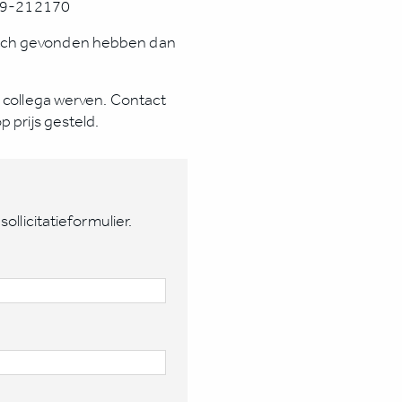
599-212170
atch gevonden hebben dan
e collega werven. Contact
p prijs gesteld.
sollicitatieformulier.