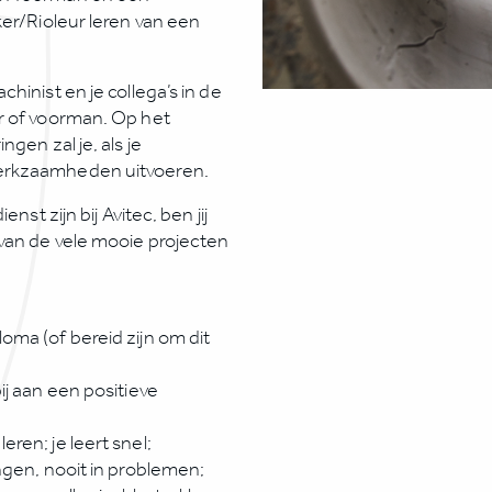
ker/Rioleur leren van een
hinist en je collega’s in de
r of voorman. Op het
gen zal je, als je
werkzaamheden uitvoeren.
nst zijn bij Avitec, ben jij
 van de vele mooie projecten
loma (of bereid zijn om dit
bij aan een positieve
eren; je leert snel;
ingen, nooit in problemen;