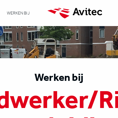
WERKEN BIJ
Werken bij
dwerker/Ri