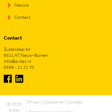
Nieuws
Contact
Contact
Zuiderdiep 34
9521 AT Nieuw-Buinen
info@avitec.nl
0599 - 21 21 70
Privacy
Disclaimer
Cookies
© 2026
Avitec