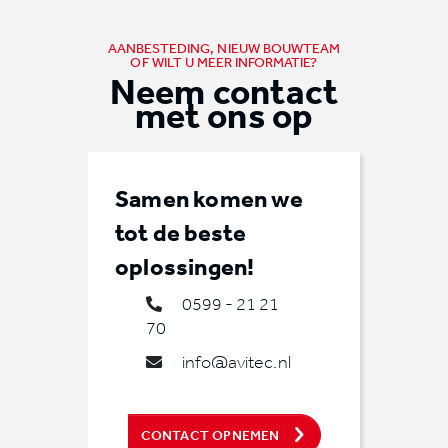
AANBESTEDING, NIEUW BOUWTEAM
OF WILT U MEER INFORMATIE?
Neem contact
met ons op
Samen komen we
tot de beste
oplossingen!
0599 - 21 21
70
info@avitec.nl
CONTACT OPNEMEN