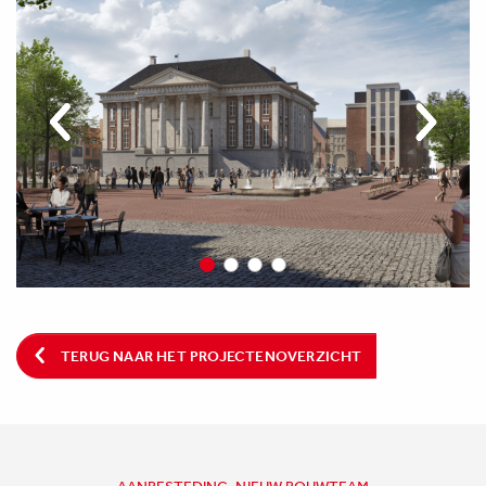
TERUG NAAR HET PROJECTENOVERZICHT