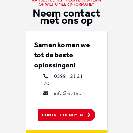
AANBESTEDING, NIEUW BOUWTEAM
OF WILT U MEER INFORMATIE?
Neem contact
met ons op
Samen komen we
tot de beste
oplossingen!
0599 - 21 21
70
info@avitec.nl
CONTACT OPNEMEN