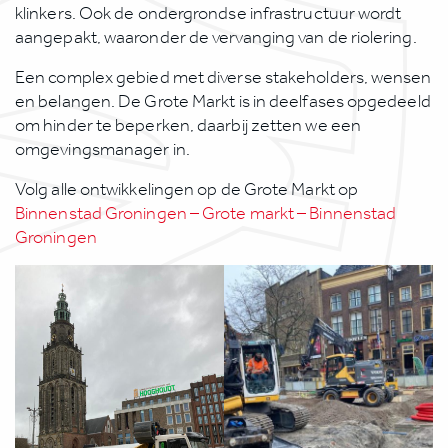
klinkers. Ook de ondergrondse infrastructuur wordt
aangepakt, waaronder de vervanging van de riolering.
Een complex gebied met diverse stakeholders, wensen
en belangen. De Grote Markt is in deelfases opgedeeld
om hinder te beperken, daarbij zetten we een
omgevingsmanager in.
Volg alle ontwikkelingen op de Grote Markt op
Binnenstad Groningen – Grote markt – Binnenstad
Groningen