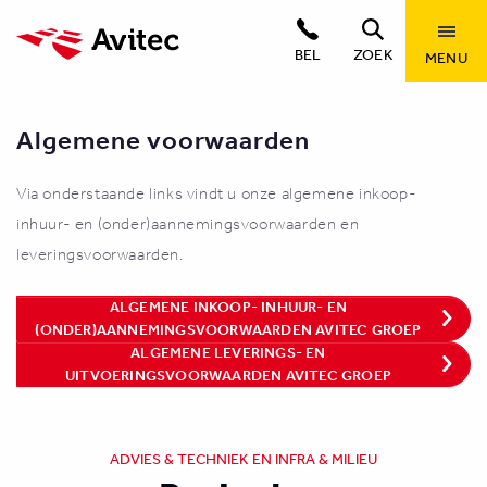
BEL
ZOEK
MENU
Algemene voorwaarden
Via onderstaande links vindt u onze algemene inkoop-
inhuur- en (onder)aannemingsvoorwaarden en
leveringsvoorwaarden.
ALGEMENE INKOOP- INHUUR- EN
(ONDER)AANNEMINGSVOORWAARDEN AVITEC GROEP
ALGEMENE LEVERINGS- EN
UITVOERINGSVOORWAARDEN AVITEC GROEP
ADVIES & TECHNIEK EN INFRA & MILIEU