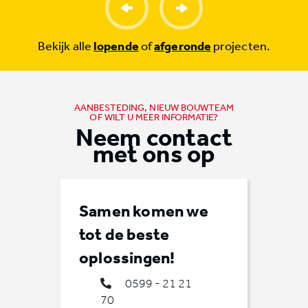
Bekijk alle
lopende
of
afgeronde
projecten.
AANBESTEDING, NIEUW BOUWTEAM
OF WILT U MEER INFORMATIE?
Neem contact
met ons op
Samen komen we
tot de beste
oplossingen!
0599 - 21 21
70