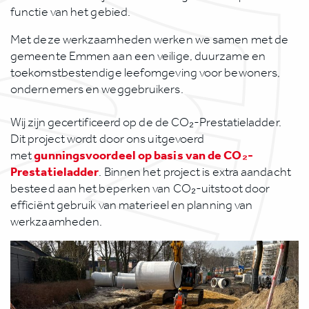
functie van het gebied.
Met deze werkzaamheden werken we samen met de
gemeente Emmen aan een veilige, duurzame en
toekomstbestendige leefomgeving voor bewoners,
ondernemers en weggebruikers.
Wij zijn gecertificeerd op de de CO₂-Prestatieladder.
Dit project wordt door ons uitgevoerd
gunningsvoordeel op basis van de CO₂-
met
Prestatieladder
. Binnen het project is extra aandacht
besteed aan het beperken van CO₂-uitstoot door
efficiënt gebruik van materieel en planning van
werkzaamheden.