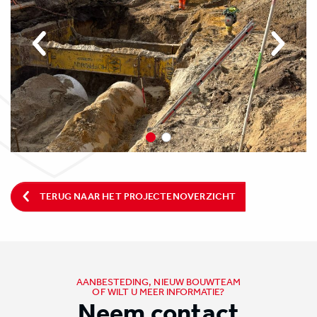
TERUG NAAR HET PROJECTENOVERZICHT
AANBESTEDING, NIEUW BOUWTEAM
OF WILT U MEER INFORMATIE?
Neem contact