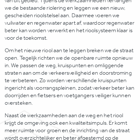
van dit gebied. Tijdens de werkzaamheden vervangen
we de bestaande riolering en leggen we een nieuw,
gescheiden rioolstelsel aan. Daarmee voeren we
vuilwater en regenwater apart af, waardoor regenwater
beter kan worden verwerkt en het rioolsysteem klaar is
voor de toekomst.
Om het nieuwe riool aan te leggen breken we de straat
open. Tegelijk richten we de openbare ruimte opnieuw
in. We passen de weg, kruispunten en omliggende
straten aan om de verkeersveiligheid en doorstroming
te verbeteren. Zo worden verschillende kruispunten
ingericht als voorrangspleinen, zodat verkeer beter kan
doorrijden en fietsers en voetgangers veiliger kunnen
oversteken.
Naast de werkzaamheden aan de weg en het riool
krijgt de omgeving ook een kwaliteitsimpuls. Er komt
meer ruimte voor groen en de inrichting van de straat
wordt overzichtelijker en beter afgestemd op de