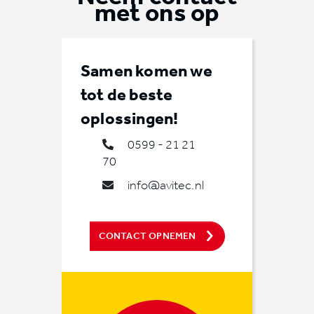
met ons op
Samen komen we
tot de beste
oplossingen!
0599 - 21 21
70
info@avitec.nl
CONTACT OPNEMEN