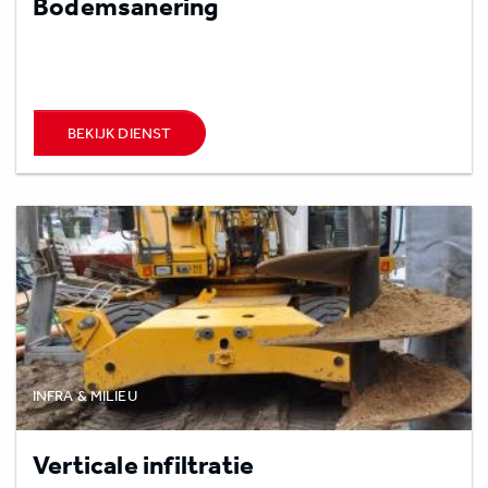
Bodemsanering
BEKIJK DIENST
INFRA & MILIEU
Verticale infiltratie