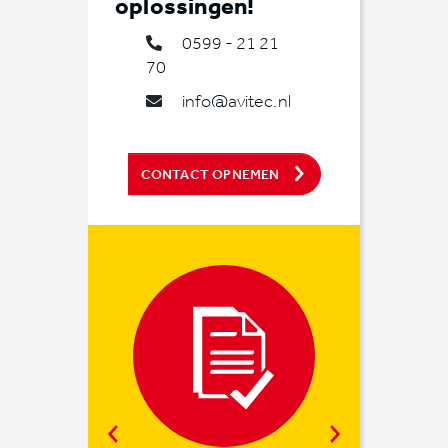
oplossingen!
0599 - 21 21
70
info@avitec.nl
CONTACT OPNEMEN