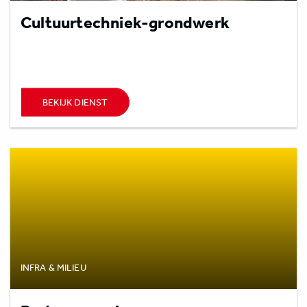
Cultuurtechniek-grondwerk
BEKIJK DIENST
INFRA & MILIEU