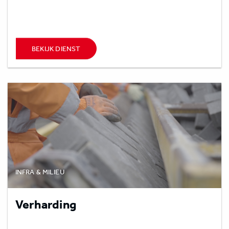
BEKIJK DIENST
INFRA & MILIEU
Verharding