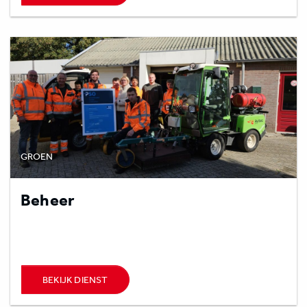
GROEN
Beheer
BEKIJK DIENST