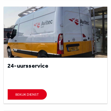
BOUW
24-uursservice
BEKIJK DIENST