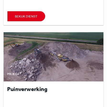
BEKIJK DIENST
MILIEU+
Puinverwerking