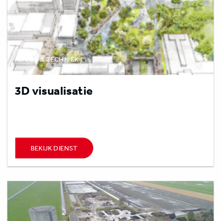
ADVIES & TECHNIEK
3D visualisatie
BEKIJK DIENST