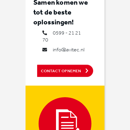
Samen komen we
tot de beste
oplossingen!
0599 - 21 21
70
info@avitec.nl
CONTACT OPNEMEN