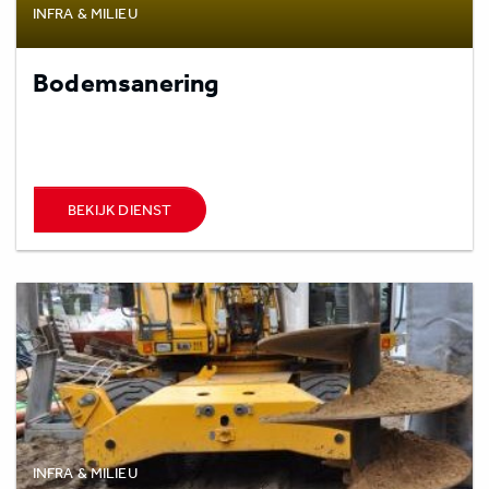
INFRA & MILIEU
Bodemsanering
BEKIJK DIENST
INFRA & MILIEU