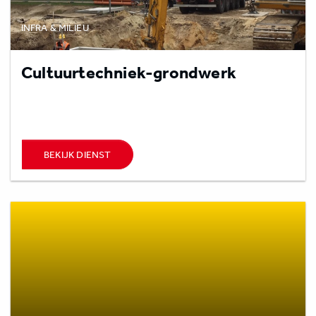
INFRA & MILIEU
Cultuurtechniek-grondwerk
BEKIJK DIENST