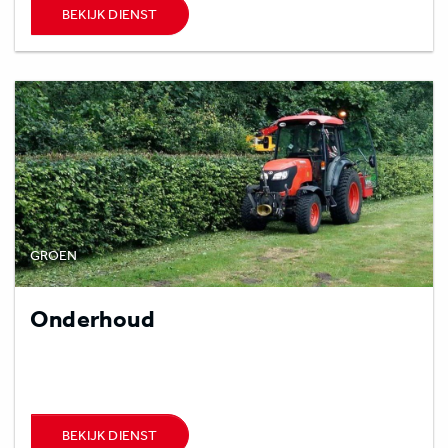
BEKIJK DIENST
GROEN
Onderhoud
BEKIJK DIENST