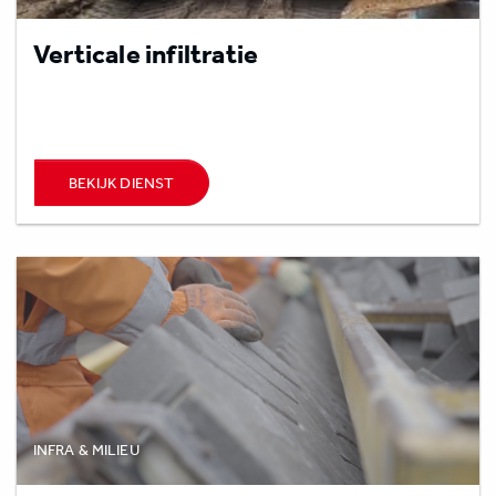
Verticale infiltratie
BEKIJK DIENST
INFRA & MILIEU