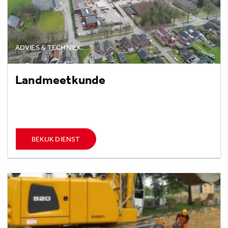
ADVIES & TECHNIEK
Landmeetkunde
BEKIJK DIENST