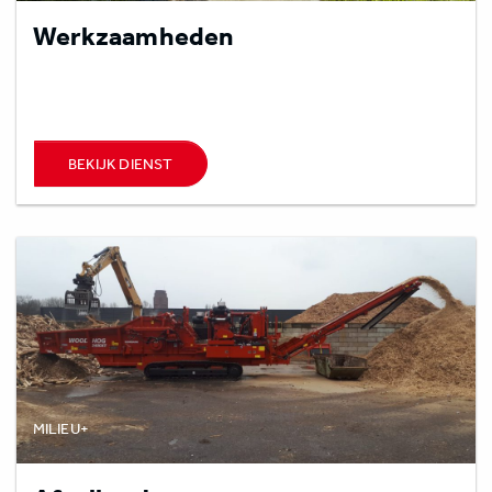
Werkzaamheden
BEKIJK DIENST
MILIEU+