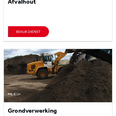
Afvalhout
BEKIJK DIENST
MILIEU+
Grondverwerking