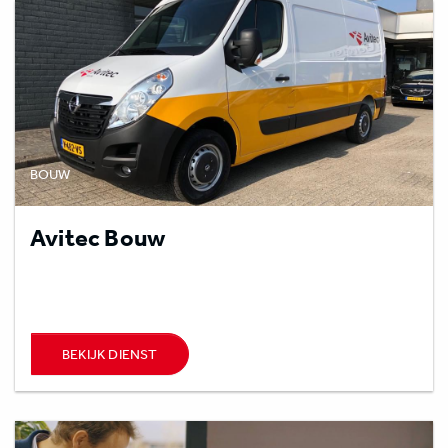
BOUW
Avitec Bouw
BEKIJK DIENST