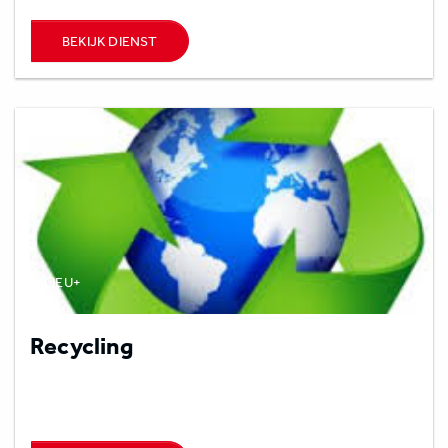
BEKIJK DIENST
MILIEU+
Recycling