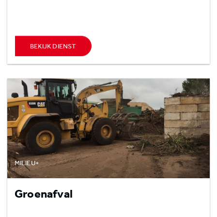
BEKIJK DIENST
MILIEU+
Groenafval