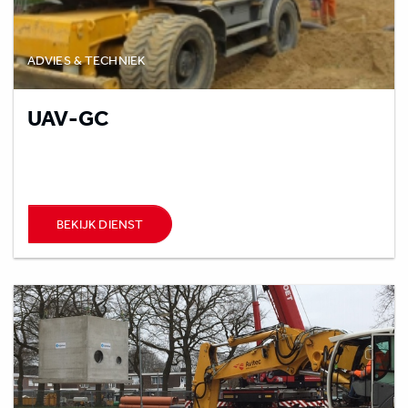
ADVIES & TECHNIEK
UAV-GC
BEKIJK DIENST