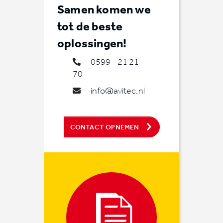
Samen komen we
tot de beste
oplossingen!
0599 - 21 21
70
info@avitec.nl
CONTACT OPNEMEN