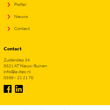
Profiel
Nieuws
Contact
Contact
Zuiderdiep 34
9521 AT Nieuw-Buinen
info@avitec.nl
0599 - 21 21 70