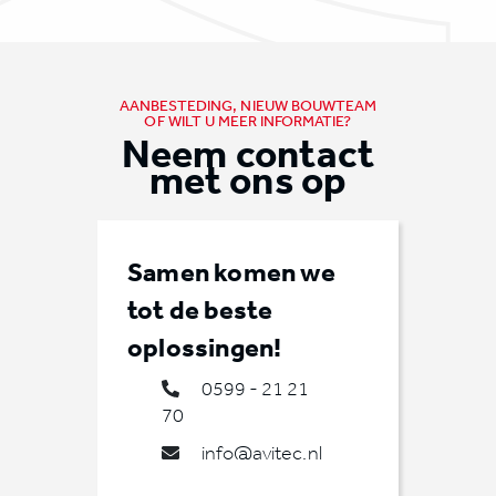
AANBESTEDING, NIEUW BOUWTEAM
OF WILT U MEER INFORMATIE?
Neem contact
met ons op
Samen komen we
tot de beste
oplossingen!
0599 - 21 21
70
info@avitec.nl