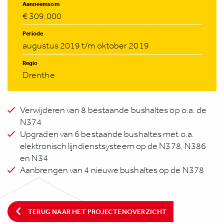
Aanneemsom
€ 309.000
Periode
augustus 2019 t/m oktober 2019
Regio
Drenthe
Verwijderen van 8 bestaande bushaltes op o.a. de
N374
Upgraden van 6 bestaande bushaltes met o.a.
elektronisch lijndienstsysteem op de N378, N386
en N34
Aanbrengen van 4 nieuwe bushaltes op de N378
TERUG NAAR HET PROJECTENOVERZICHT