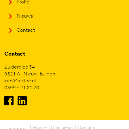
Profiel
Nieuws
Contact
Contact
Zuiderdiep 34
9521 AT Nieuw-Buinen
info@avitec.nl
0599 - 21 21 70
Privacy
Disclaimer
Cookies