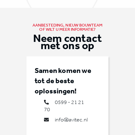
AANBESTEDING, NIEUW BOUWTEAM
OF WILT U MEER INFORMATIE?
Neem contact
met ons op
Samen komen we
tot de beste
oplossingen!
0599 - 21 21
70
info@avitec.nl