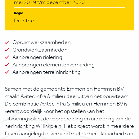
mei 2019 t/m december 2020
Regio
Drenthe
Opruimwerkzaamheden
Grondwerkzaamheden
Aanbrengen riolering
Aanbrengen elementenverharding
Aanbrengen terreininrichting
Samen met de gemeente Emmen en Hemmen BV
maakt Avitec infra & milieu deel uit van het bouwteam.
De combinatie Avitec infra & milieu en Hemmen BV is
verantwoordelijk voor het opstellen van het
uitvoeringsplan, de voorbereiding en uitvoering van de
herinrichting Willinkplein. Het project wordt in meerdere
fasen aangelegd in verband met de bereikbaarheid van