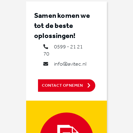
Samen komen we
tot de beste
oplossingen!
0599 - 21 21
70
info@avitec.nl
CONTACT OPNEMEN