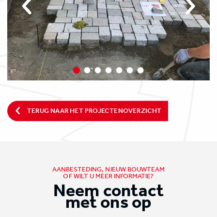
TERUG NAAR HET PROJECTENOVERZICHT
AANBESTEDING, NIEUW BOUWTEAM
OF WILT U MEER INFORMATIE?
Neem contact
met ons op