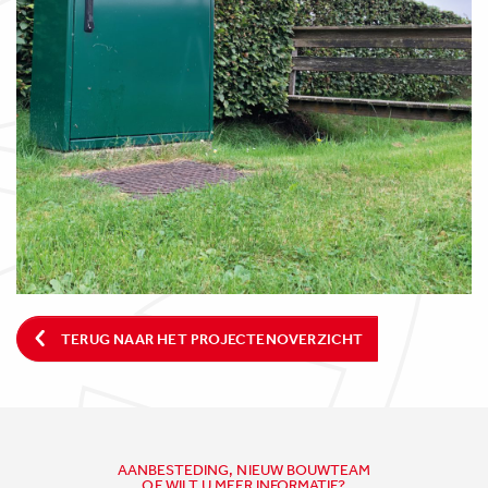
TERUG NAAR HET PROJECTENOVERZICHT
AANBESTEDING, NIEUW BOUWTEAM
OF WILT U MEER INFORMATIE?