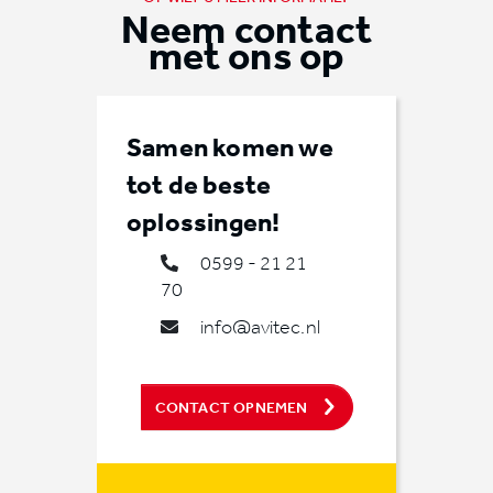
Neem contact
met ons op
Samen komen we
tot de beste
oplossingen!
0599 - 21 21
70
info@avitec.nl
CONTACT OPNEMEN