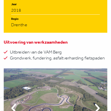
Jaar
2018
Regio
Drenthe
Uitvoering van werkzaamheden
Uitbreiden van de VAM Berg
Grondwerk, fundering, asfaltverharding fietspaden