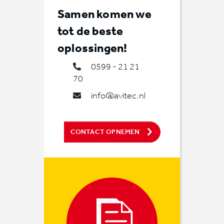
Samen komen we
tot de beste
oplossingen!
0599 - 21 21
70
info@avitec.nl
CONTACT OPNEMEN