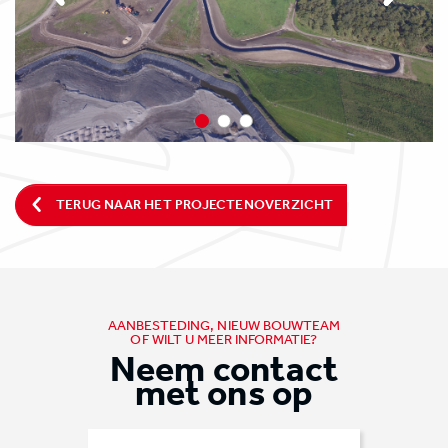
TERUG NAAR HET PROJECTENOVERZICHT
AANBESTEDING, NIEUW BOUWTEAM
OF WILT U MEER INFORMATIE?
Neem contact
met ons op