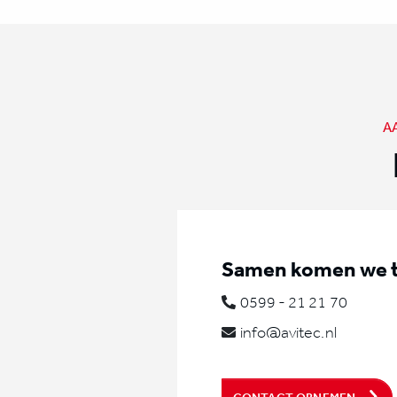
A
Samen komen we to
0599 - 21 21 70
info@avitec.nl
CONTACT OPNEMEN