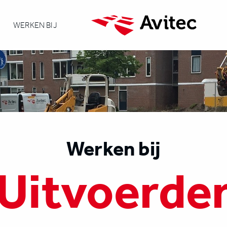
WERKEN BIJ
Werken bij
Uitvoerde