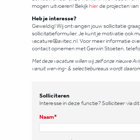
mogen uitvoeren! Bekijk
hier
de projecten van 
Heb je interesse?
Geweldig! Wij ontvangen jouw sollicitatie gra
sollicitatieformulier. Je kunt je motivatie ook m
vacature@avitec.nl. Voor meer informatie ove
contact opnemen met Gerwin Stoeten, tele
Met deze vacature willen wij zelf onze nieuwe A
vanuit werving- & selectiebureaus wordt daarom n
Solliciteren
Interesse in deze functie? Solliciteer via dit 
Naam
*