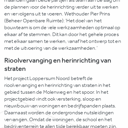
maanden gaan beide partijen als team aan de slag om
de plannen voor de herinrichting verder uit te werken
en vervolgens uit te voeren. Wethouder Pier Prins
(Beheer Openbare Ruimte): ‘Het doel van het
bouwteam is om de vele werkzaamheden optimaal op
elkaar af te stemmen. Dit kan door het gehele proces
met elkaar samen te werken, vanaf het ontwerp tot en
met de uitvoering van de werkzaamheden.’
Rioolvervanging en herinrichting van
straten
Het project Loppersum Noord betreft de
rioolvervanging en herinrichting van straten in het
gebied tussen de Molenweg en het spoor. In het
projectgebied vindt ook versterking, sloop en
nieuwbouw van woningen en bedrijfspanden plaats.
Daarnaast worden de ondergrondse nutsleidingen
vervangen. Omdat de woningen, de school en het
bedrijventerrein te allen tijde bereikbaar moeten zijn,