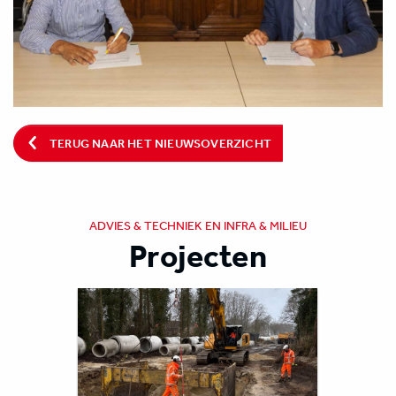
TERUG NAAR HET NIEUWSOVERZICHT
ADVIES & TECHNIEK EN INFRA & MILIEU
Projecten