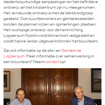
stedenbouwkundige aanpassingen en het definitieve
ontwerp van het kindcentrum zijn nu meegenomen.
Het vernieuwde ontwerp is met de klankbordgroep
gedeeld. Ook buurtbewoners en geïnteresseerden
konden de plannen inzien en opmerkingen plaatsen.
Het voorlopige ontwerp voor de herinrichting
Loppersum Noord wordt binnenkort vastgesteld en
wordt hierna verder uitgewerkt binnen het bouwteam.
Zie ook informatie op de site van
Gemeente
Loppersum
. Meer informatie over samenwerking in
een bouwteam? Neem
contact
op!