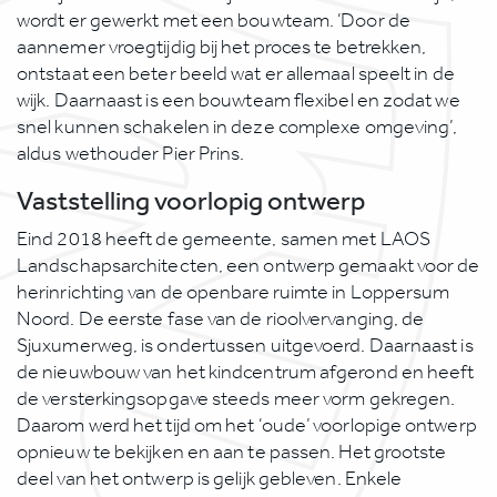
wordt er gewerkt met een bouwteam. ‘Door de
aannemer vroegtijdig bij het proces te betrekken,
ontstaat een beter beeld wat er allemaal speelt in de
wijk. Daarnaast is een bouwteam flexibel en zodat we
snel kunnen schakelen in deze complexe omgeving’,
aldus wethouder Pier Prins.
Vaststelling voorlopig ontwerp
Eind 2018 heeft de gemeente, samen met LAOS
Landschapsarchitecten, een ontwerp gemaakt voor de
herinrichting van de openbare ruimte in Loppersum
Noord. De eerste fase van de rioolvervanging, de
Sjuxumerweg, is ondertussen uitgevoerd. Daarnaast is
de nieuwbouw van het kindcentrum afgerond en heeft
de versterkingsopgave steeds meer vorm gekregen.
Daarom werd het tijd om het ‘oude’ voorlopige ontwerp
opnieuw te bekijken en aan te passen. Het grootste
deel van het ontwerp is gelijk gebleven. Enkele