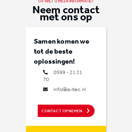
OF WILT U MEER INFORMATIE?
Neem contact
met ons op
Samen komen we
tot de beste
oplossingen!
0599 - 21 21
70
info@avitec.nl
CONTACT OPNEMEN