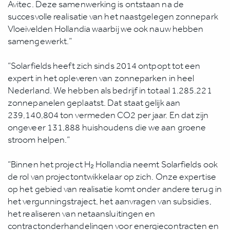
Avitec. Deze samenwerking is ontstaan na de
succesvolle realisatie van het naastgelegen zonnepark
Vloeivelden Hollandia waarbij we ook nauw hebben
samengewerkt.”
“Solarfields heeft zich sinds 2014 ontpopt tot een
expert in het opleveren van zonneparken in heel
Nederland. We hebben als bedrijf in totaal 1.285.221
zonnepanelen geplaatst. Dat staat gelijk aan
239,140,804 ton vermeden CO2 per jaar. En dat zijn
ongeveer 131,888 huishoudens die we aan groene
stroom helpen.”
“Binnen het project H₂ Hollandia neemt Solarfields ook
de rol van projectontwikkelaar op zich. Onze expertise
op het gebied van realisatie komt onder andere terug in
het vergunningstraject, het aanvragen van subsidies,
het realiseren van netaansluitingen en
contractonderhandelingen voor energiecontracten en