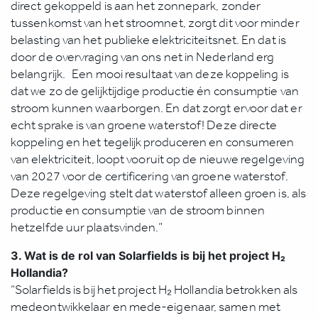
direct gekoppeld is aan het zonnepark, zonder
tussenkomst van het stroomnet, zorgt dit voor minder
belasting van het publieke elektriciteitsnet. En dat is
door de overvraging van ons net in Nederland erg
belangrijk. Een mooi resultaat van deze koppeling is
dat we zo de gelijktijdige productie én consumptie van
stroom kunnen waarborgen. En dat zorgt ervoor dat er
echt sprake is van groene waterstof! Deze directe
koppeling en het tegelijk produceren en consumeren
van elektriciteit, loopt vooruit op de nieuwe regelgeving
van 2027 voor de certificering van groene waterstof.
Deze regelgeving stelt dat waterstof alleen groen is, als
productie en consumptie van de stroom binnen
hetzelfde uur plaatsvinden.”
3. Wat is de rol van Solarfields is bij het project H₂
Hollandia?
“Solarfields is bij het project H₂ Hollandia betrokken als
medeontwikkelaar en mede-eigenaar, samen met