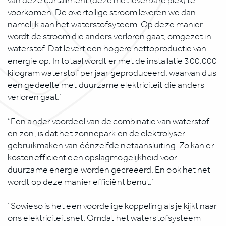
van deze curtailment (deze niet leverbare piek) te
voorkomen. De overtollige stroom leveren we dan
namelijk aan het waterstofsyteem. Op deze manier
wordt de stroom die anders verloren gaat, omgezet in
waterstof. Dat levert een hogere nettoproductie van
energie op. In totaal wordt er met de installatie 300.000
kilogram waterstof per jaar geproduceerd, waarvan dus
een gedeelte met duurzame elektriciteit die anders
verloren gaat.”
“Een ander voordeel van de combinatie van waterstof
en zon, is dat het zonnepark en de elektrolyser
gebruikmaken van éénzelfde netaansluiting. Zo kan er
kostenefficiënt een opslagmogelijkheid voor
duurzame energie worden gecreëerd. En ook het net
wordt op deze manier efficiënt benut.”
“Sowieso is het een voordelige koppeling als je kijkt naar
ons elektriciteitsnet. Omdat het waterstofsysteem