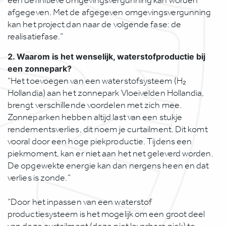
een definitieve omgevingsvergunning kan worden
afgegeven. Met de afgegeven omgevingsvergunning
kan het project dan naar de volgende fase: de
realisatiefase.”
2. Waarom is het wenselijk, waterstofproductie bij
een zonnepark?
“Het toevoegen van een waterstofsysteem (H₂
Hollandia) aan het zonnepark Vloeivelden Hollandia,
brengt verschillende voordelen met zich mee.
Zonneparken hebben altijd last van een stukje
rendementsverlies, dit noem je curtailment. Dit komt
vooral door een hoge piekproductie. Tijdens een
piekmoment, kan er niet aan het net geleverd worden.
De opgewekte energie kan dan nergens heen en dat
verlies is zonde.”
“Door het inpassen van een waterstof
productiesysteem is het mogelijk om een groot deel