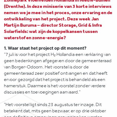
(Drenthe). In deze miniserie van 3 korte interviews
nemen we je mee in het proces, onze ervaring en de
ontwikkeling van het project. Deze week Jan
Martijn Buruma – director Storage, Grid & Infra
Solarfields
: wat zijn de koppelkansen tussen
waterstof en zonne-energie?
1. Waar staat het project op dit moment?
“7 juli is voor het project H₂ Hollandia een verklaring van
geen bedenkingen afgegeven door de gemeenteraad
van Borger-Odoorn. Het voorstel is door de
gemeenteraad zeer positief ontvangen en dat heeft
ervoor gezorgd dat het project is behandeld als een
hamerstuk. Daarmee is het voorstel zonder verdere
discussies en toevoegingen aanvaard.”
“Het voorstel ligt sinds 23 augustus ter inzage. Dit
betekent dat, mits geen bezwaar, er op drie oktober