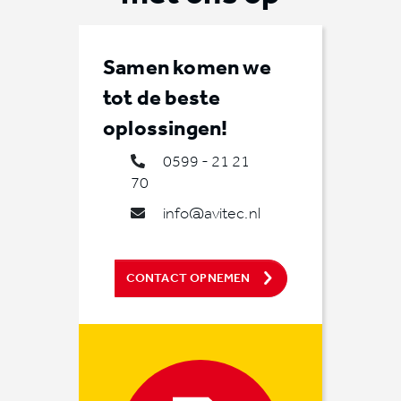
Samen komen we
tot de beste
oplossingen!
0599 - 21 21
70
info@avitec.nl
CONTACT OPNEMEN