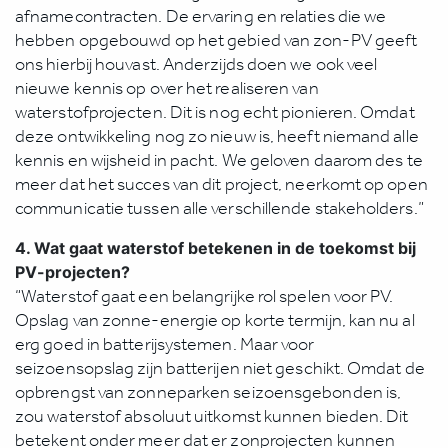
afnamecontracten. De ervaring en relaties die we
hebben opgebouwd op het gebied van zon-PV geeft
ons hierbij houvast. Anderzijds doen we ook veel
nieuwe kennis op over het realiseren van
waterstofprojecten. Dit is nog echt pionieren. Omdat
deze ontwikkeling nog zo nieuw is, heeft niemand alle
kennis en wijsheid in pacht. We geloven daarom des te
meer dat het succes van dit project, neerkomt op open
communicatie tussen alle verschillende stakeholders.”
4. Wat gaat waterstof betekenen in de toekomst bij
PV-projecten?
“Waterstof gaat een belangrijke rol spelen voor PV.
Opslag van zonne-energie op korte termijn, kan nu al
erg goed in batterijsystemen. Maar voor
seizoensopslag zijn batterijen niet geschikt. Omdat de
opbrengst van zonneparken seizoensgebonden is,
zou waterstof absoluut uitkomst kunnen bieden. Dit
betekent onder meer dat er zonprojecten kunnen