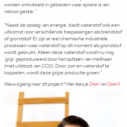
worden ontwikkeld in gebieden waar sprake is van
netcongestie.”
“Naast de opslag van energie, biedt waterstof ook een
uitkomst voor verschillende toepassingen als brandstof
of grondstof. Er zijn al veel chemische industriële
processen waar waterstof op dit moment als grondstof
wordt gebruikt. Alleen deze waterstof wordt nu nog
‘grijs’ geproduceerd door het splitsen van methaan
(met uitstoot van CO2). Door zon en waterstof te
koppelen, wordt deze grijze productie groen.”
Nieuwsgierig naar dit project? Hier lees je
Deel I
en
Deel II