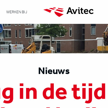
WERKEN BIJ
Nieuws
g in de tij