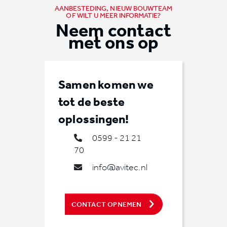
AANBESTEDING, NIEUW BOUWTEAM
OF WILT U MEER INFORMATIE?
Neem contact
met ons op
Samen komen we
tot de beste
oplossingen!
0599 - 21 21
70
info@avitec.nl
CONTACT OPNEMEN