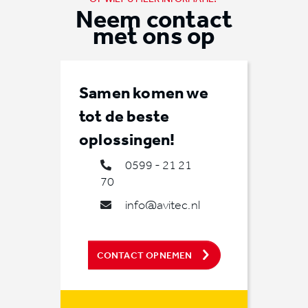
Neem contact
met ons op
Samen komen we
tot de beste
oplossingen!
0599 - 21 21
70
info@avitec.nl
CONTACT OPNEMEN