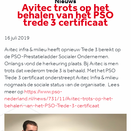
Nieuws
Avitec trots op het
behalen van het PSO
trede 3 certificaat
16 juli 2019
Avitec infra & milieu heeft opnieuw Trede 3 bereikt op
de PSO-Prestatieladder Socialer Ondernemen.
Onlangs vond de herkeuring plaats. Bij Avitec is men
trots dat wederom trede 3 is behaald. Met het PSO
Trede 3 certificaat onderstreept Avitec Infra & milieu
nogmaals de sociale status van de organisatie. Lees
meer op
https://www.pso-
nederland.nl/news/731/11/Avitec-trots-op-het-
behalen-van-het-PSO-Trede-3-certificaat