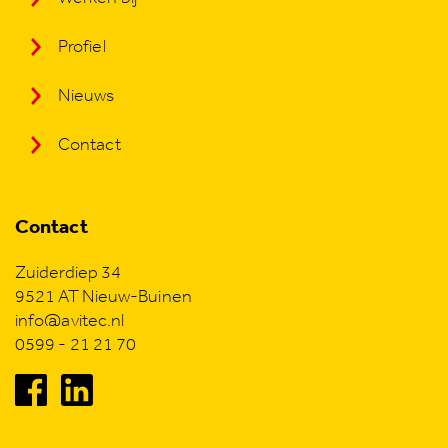
Profiel
Nieuws
Contact
Contact
Zuiderdiep 34
9521 AT Nieuw-Buinen
info@avitec.nl
0599 - 21 21 70