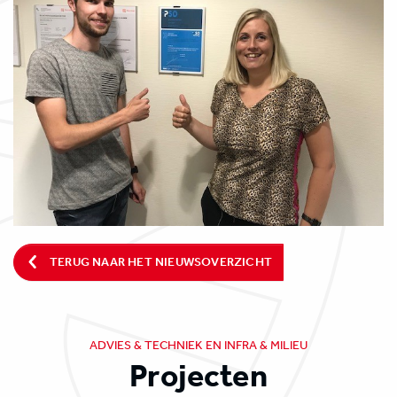
TERUG NAAR HET NIEUWSOVERZICHT
ADVIES & TECHNIEK EN INFRA & MILIEU
Projecten