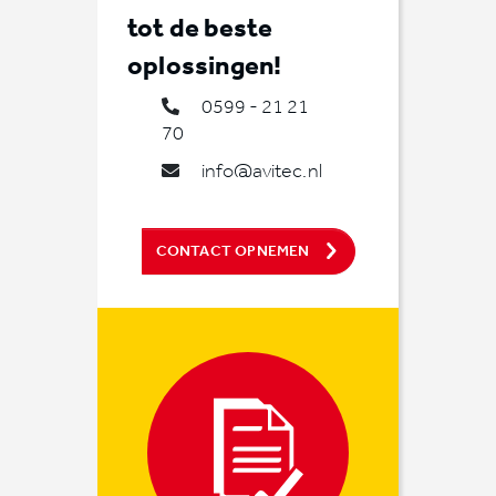
tot de beste
oplossingen!
0599 - 21 21
70
info@avitec.nl
CONTACT OPNEMEN