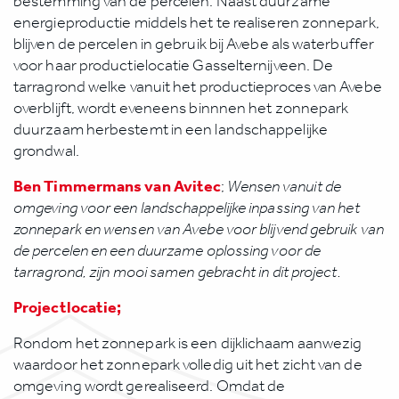
bestemming van de percelen. Naast duurzame
energieproductie middels het te realiseren zonnepark,
blijven de percelen in gebruik bij Avebe als waterbuffer
voor haar productielocatie Gasselternijveen. De
tarragrond welke vanuit het productieproces van Avebe
overblijft, wordt eveneens binnnen het zonnepark
duurzaam herbestemt in een landschappelijke
grondwal.
Ben Timmermans van Avitec
;
Wensen vanuit de
omgeving voor een landschappelijke inpassing van het
zonnepark en wensen van Avebe voor blijvend gebruik van
de percelen en een duurzame oplossing voor de
tarragrond, zijn mooi samen gebracht in dit project.
Projectlocatie;
Rondom het zonnepark is een dijklichaam aanwezig
waardoor het zonnepark volledig uit het zicht van de
omgeving wordt gerealiseerd. Omdat de