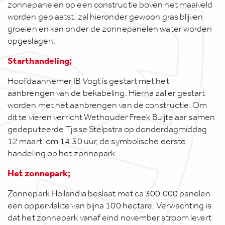
zonnepanelen op een constructie boven het maaiveld
worden geplaatst, zal hieronder gewoon gras blijven
groeien en kan onder de zonnepanelen water worden
opgeslagen.
Starthandeling;
Hoofdaannemer IB Vogt is gestart met het
aanbrengen van de bekabeling. Hierna zal er gestart
worden met het aanbrengen van de constructie. Om
dit te vieren verricht Wethouder Freek Buijtelaar samen
gedeputeerde Tjisse Stelpstra op donderdagmiddag
12 maart, om 14.30 uur, de symbolische eerste
handeling op het zonnepark.
Het zonnepark;
Zonnepark Hollandia beslaat met ca 300.000 panelen
een oppervlakte van bijna 100 hectare. Verwachting is
dat het zonnepark vanaf eind november stroom levert