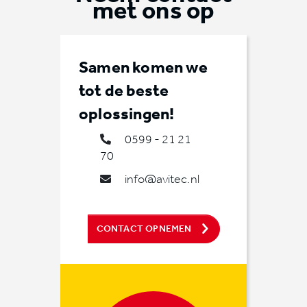
met ons op
Samen komen we
tot de beste
oplossingen!
0599 - 21 21
70
info@avitec.nl
CONTACT OPNEMEN