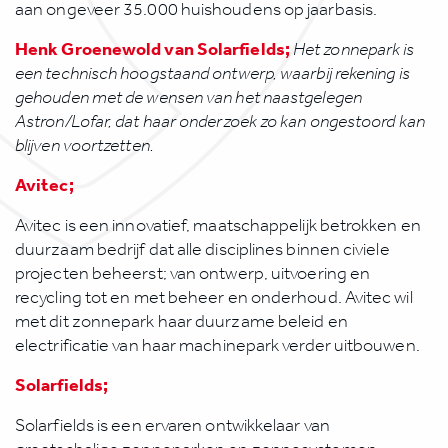
aan ongeveer 35.000 huishoudens op jaarbasis.
Henk Groenewold van Solarfields;
Het zonnepark is
een technisch hoogstaand ontwerp, waarbij rekening is
gehouden met de wensen van het naastgelegen
Astron/Lofar, dat haar onderzoek zo kan ongestoord kan
blijven voortzetten.
Avitec;
Avitec is een innovatief, maatschappelijk betrokken en
duurzaam bedrijf dat alle disciplines binnen civiele
projecten beheerst; van ontwerp, uitvoering en
recycling tot en met beheer en onderhoud. Avitec wil
met dit zonnepark haar duurzame beleid en
electrificatie van haar machinepark verder uitbouwen.
Solarfields;
Solarfields is een ervaren ontwikkelaar van