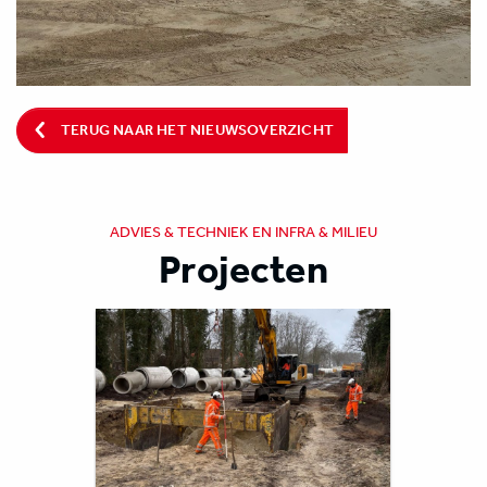
TERUG NAAR HET NIEUWSOVERZICHT
ADVIES & TECHNIEK EN INFRA & MILIEU
Projecten