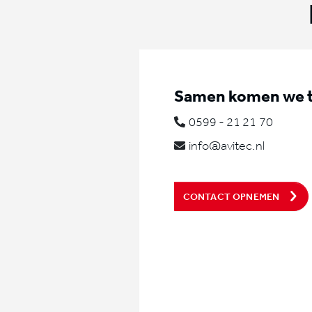
Samen komen we to
0599 - 21 21 70
info@avitec.nl
CONTACT OPNEMEN