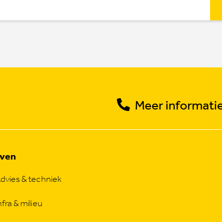
Meer informatie
jven
dvies & techniek
nfra & milieu