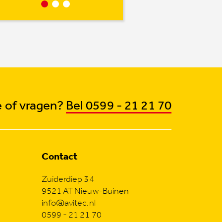
 of vragen?
Bel 0599 - 21 21 70
Contact
Zuiderdiep 34
9521 AT Nieuw-Buinen
info@avitec.nl
0599 - 21 21 70