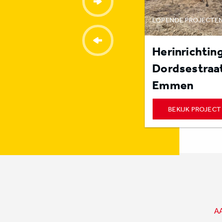
LOPENDE PROJECTE
Herinrichtin
Dordsestraat
Emmen
BEKIJK PROJECT
A