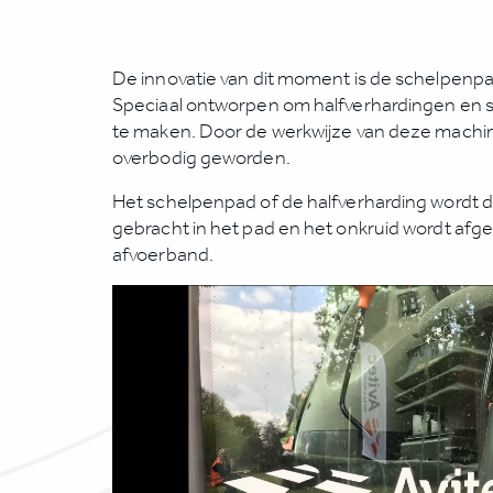
De innovatie van dit moment is de schelpenp
Speciaal ontworpen om halfverhardingen en 
te maken. Door de werkwijze van deze machin
overbodig geworden.
Het schelpenpad of de halfverharding wordt 
gebracht in het pad en het onkruid wordt afg
afvoerband.