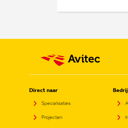
Direct naar
Bedri
Specialisaties
A
Projecten
I