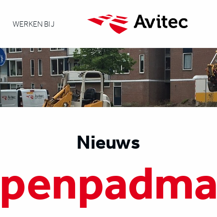
WERKEN BIJ
Nieuws
lpenpadma