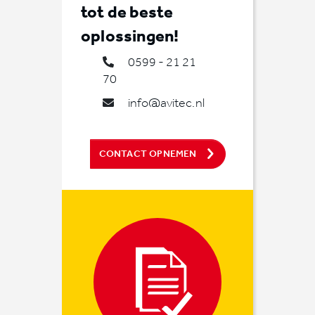
tot de beste
oplossingen!
0599 - 21 21
70
info@avitec.nl
CONTACT OPNEMEN