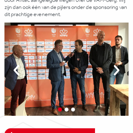
door Avitec aangelegde wegen over de VAM-berg. Wij
zijn dan ook één van de pijlers onder de sponsoring van
dit prachtige evenement.