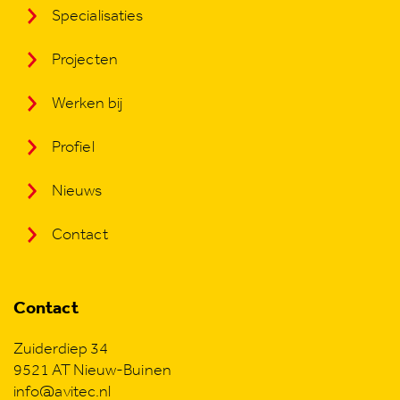
Specialisaties
Projecten
Werken bij
Profiel
Nieuws
Contact
Contact
Zuiderdiep 34
9521 AT Nieuw-Buinen
info@avitec.nl