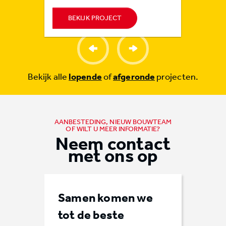
BEKIJK PROJECT
BEKI
Bekijk alle
lopende
of
afgeronde
projecten.
AANBESTEDING, NIEUW BOUWTEAM
OF WILT U MEER INFORMATIE?
Neem contact
met ons op
Samen komen we
tot de beste