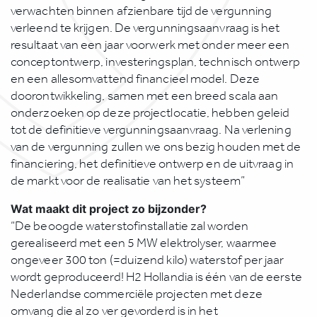
verwachten binnen afzienbare tijd de vergunning
verleend te krijgen. De vergunningsaanvraag is het
resultaat van een jaar voorwerk met onder meer een
conceptontwerp, investeringsplan, technisch ontwerp
en een allesomvattend financieel model. Deze
doorontwikkeling, samen met een breed scala aan
onderzoeken op deze projectlocatie, hebben geleid
tot de definitieve vergunningsaanvraag. Na verlening
van de vergunning zullen we ons bezig houden met de
financiering, het definitieve ontwerp en de uitvraag in
de markt voor de realisatie van het systeem”
Wat maakt dit project zo bijzonder?
“De beoogde waterstofinstallatie zal worden
gerealiseerd met een 5 MW elektrolyser, waarmee
ongeveer 300 ton (=duizend kilo) waterstof per jaar
wordt geproduceerd! H2 Hollandia is één van de eerste
Nederlandse commerciële projecten met deze
omvang die al zo ver gevorderd is in het