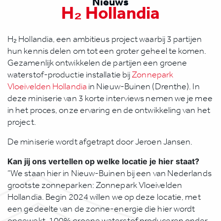
Nieuws
H₂ Hollandia
H₂ Hollandia, een ambitieus project waarbij 3 partijen
hun kennis delen om tot een groter geheel te komen.
Gezamenlijk ontwikkelen de partijen een groene
waterstof-productie installatie bij
Zonnepark
Vloeivelden Hollandia
in Nieuw-Buinen (Drenthe). In
deze miniserie van 3 korte interviews nemen we je mee
in het proces, onze ervaring en de ontwikkeling van het
project.
De miniserie wordt afgetrapt door Jeroen Jansen.
Kan jij ons vertellen op welke locatie je hier staat?
“We staan hier in Nieuw-Buinen bij een van Nederlands
grootste zonneparken: Zonnepark Vloeivelden
Hollandia. Begin 2024 willen we op deze locatie, met
een gedeelte van de zonne-energie die hier wordt
opgewekt, 100% groene waterstof produceren onder