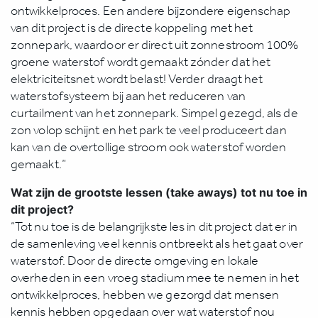
ontwikkelproces. Een andere bijzondere eigenschap
van dit project is de directe koppeling met het
zonnepark, waardoor er direct uit zonnestroom 100%
groene waterstof wordt gemaakt zónder dat het
elektriciteitsnet wordt belast! Verder draagt het
waterstofsysteem bij aan het reduceren van
curtailment van het zonnepark. Simpel gezegd, als de
zon volop schijnt en het park te veel produceert dan
kan van de overtollige stroom ook waterstof worden
gemaakt.”
Wat zijn de grootste lessen (take aways) tot nu toe in
dit project?
“Tot nu toe is de belangrijkste les in dit project dat er in
de samenleving veel kennis ontbreekt als het gaat over
waterstof. Door de directe omgeving en lokale
overheden in een vroeg stadium mee te nemen in het
ontwikkelproces, hebben we gezorgd dat mensen
kennis hebben opgedaan over wat waterstof nou